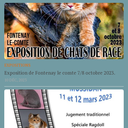
EXPOSITIONS
Exposition de Fontenay le comte 7/8 octobre 2023.
10 DÉC, 2023