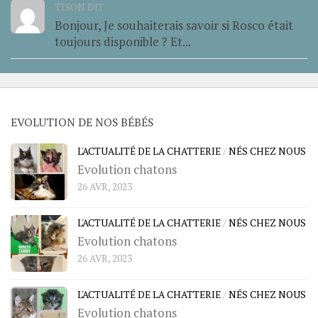
TISON DIT
Bonjour, Je souhaiterais savoir si Rosco était
toujours disponible ? Et...
EVOLUTION DE NOS BÉBÉS
L'ACTUALITÉ DE LA CHATTERIE
/
NÉS CHEZ NOUS
Evolution chatons
26 AVR, 2023
L'ACTUALITÉ DE LA CHATTERIE
/
NÉS CHEZ NOUS
Evolution chatons
26 AVR, 2023
L'ACTUALITÉ DE LA CHATTERIE
/
NÉS CHEZ NOUS
Evolution chatons