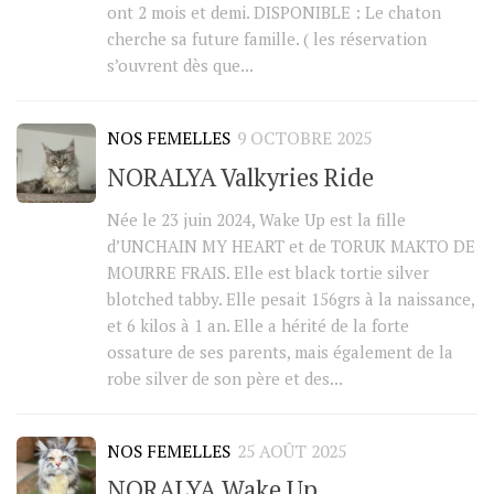
ont 2 mois et demi. DISPONIBLE : Le chaton
cherche sa future famille. ( les réservation
s’ouvrent dès que...
NOS FEMELLES
9 OCTOBRE 2025
NORALYA Valkyries Ride
Née le 23 juin 2024, Wake Up est la fille
d’UNCHAIN MY HEART et de TORUK MAKTO DE
MOURRE FRAIS. Elle est black tortie silver
blotched tabby. Elle pesait 156grs à la naissance,
et 6 kilos à 1 an. Elle a hérité de la forte
ossature de ses parents, mais également de la
robe silver de son père et des...
NOS FEMELLES
25 AOÛT 2025
NORALYA Wake Up