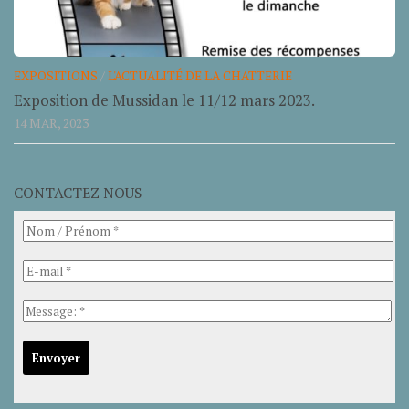
EXPOSITIONS
/
L'ACTUALITÉ DE LA CHATTERIE
Exposition de Mussidan le 11/12 mars 2023.
14 MAR, 2023
CONTACTEZ NOUS