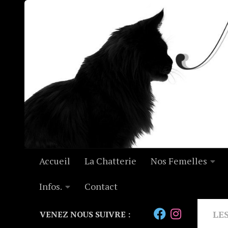
Skip to content
Accueil
La Chatterie
Nos Femelles
Infos.
Contact
LE
VENEZ NOUS SUIVRE :