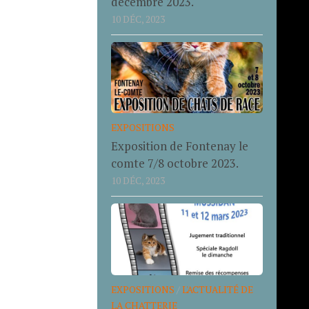
décembre 2023.
10 DÉC, 2023
EXPOSITIONS
Exposition de Fontenay le
comte 7/8 octobre 2023.
10 DÉC, 2023
EXPOSITIONS
/
L'ACTUALITÉ DE
LA CHATTERIE