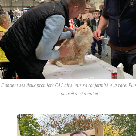
Il obtient ses deux premiers CAC ainsi que sa conformité à la race. Plu
pour être champion!