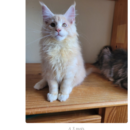
A 3 mois.