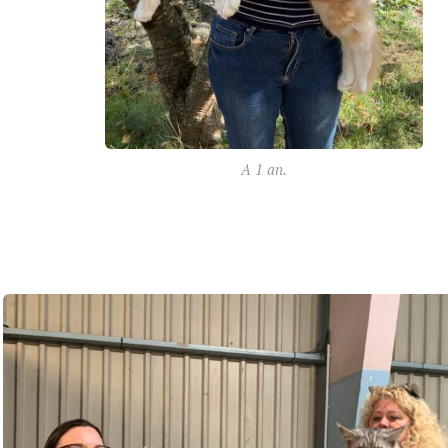
A 1 an.