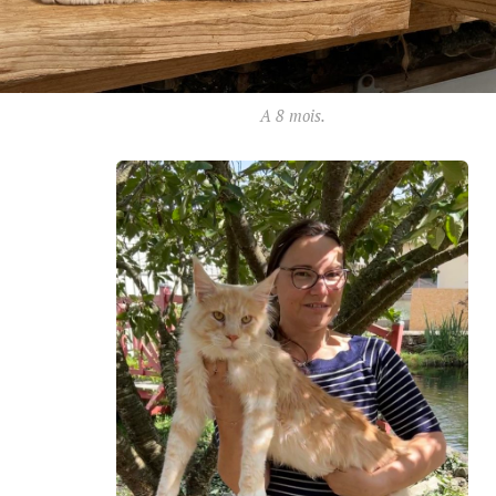
A 8 mois.