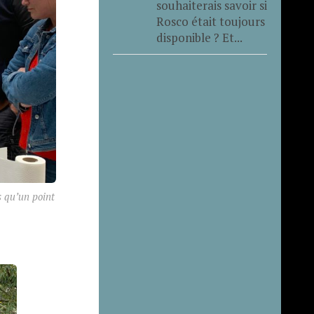
souhaiterais savoir si
Rosco était toujours
disponible ? Et...
s qu’un point