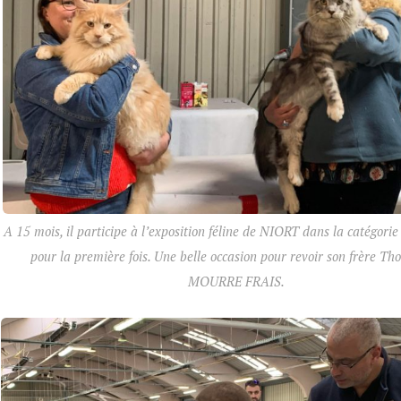
A 15 mois, il participe à l’exposition féline de NIORT dans la catégori
pour la première fois. Une belle occasion pour revoir son frère Th
MOURRE FRAIS.