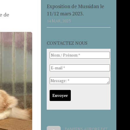
Exposition de Mussidan le
11/12 mars 2023.
re de
14 MAR, 2023
CONTACTEZ NOUS
DAMIENS AURORE DIT