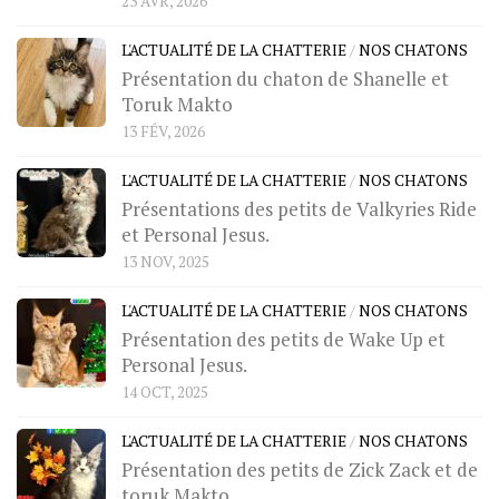
23 AVR, 2026
L'ACTUALITÉ DE LA CHATTERIE
/
NOS CHATONS
Présentation du chaton de Shanelle et
Toruk Makto
13 FÉV, 2026
L'ACTUALITÉ DE LA CHATTERIE
/
NOS CHATONS
Présentations des petits de Valkyries Ride
et Personal Jesus.
13 NOV, 2025
L'ACTUALITÉ DE LA CHATTERIE
/
NOS CHATONS
Présentation des petits de Wake Up et
Personal Jesus.
14 OCT, 2025
L'ACTUALITÉ DE LA CHATTERIE
/
NOS CHATONS
Présentation des petits de Zick Zack et de
toruk Makto.