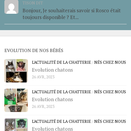
TISON DIT
Bonjour, Je souhaiterais savoir si Rosco était
toujours disponible ? Et...
EVOLUTION DE NOS BÉBÉS
L'ACTUALITÉ DE LA CHATTERIE
/
NÉS CHEZ NOUS
Evolution chatons
26 AVR, 2023
L'ACTUALITÉ DE LA CHATTERIE
/
NÉS CHEZ NOUS
Evolution chatons
26 AVR, 2023
L'ACTUALITÉ DE LA CHATTERIE
/
NÉS CHEZ NOUS
Evolution chatons