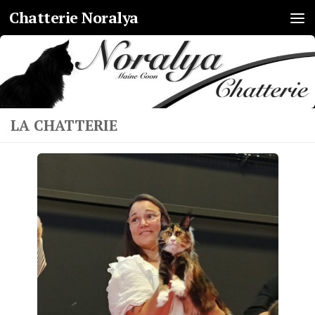
Chatterie Noralya
Skip to content
LA CHATTERIE