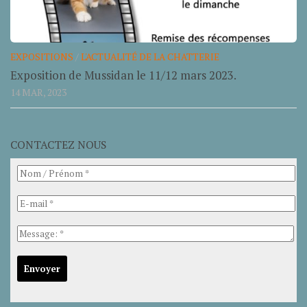
EXPOSITIONS
/
L'ACTUALITÉ DE LA CHATTERIE
Exposition de Mussidan le 11/12 mars 2023.
14 MAR, 2023
CONTACTEZ NOUS