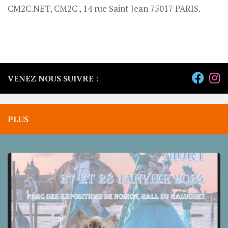
CM2C.NET, CM2C , 14 rue Saint Jean 75017 PARIS.
VENEZ NOUS SUIVRE :
PLUS