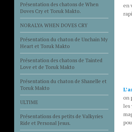
Présentation des chatons de When
en 
Doves Cry et Toruk Makto.
rap
NORALYA WHEN DOVES CRY
Présentation du chaton de Unchain My
Heart et Toruk Makto
Présentation des chatons de Tainted
Love et de Toruk Makto
Présentation du chaton de Shanelle et
Toruk Makto
L’a
on 
ULTIME
les
mag
Présentations des petits de Valkyries
pou
Ride et Personal Jesus.