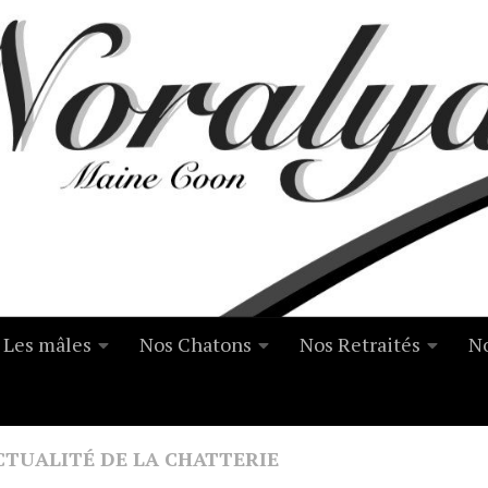
Les mâles
Nos Chatons
Nos Retraités
No
ACTUALITÉ DE LA CHATTERIE