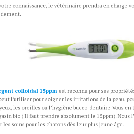
votre connaissance, le vétérinaire prendra en charge v
idement.
rgent colloidal 15ppm
est reconnu pour ses propriétés
peut l’utiliser pour soigner les irritations de la peau, p
 yeux, les oreilles ou l’hygiène bucco-dentaire. Vous en
asin bio ( Il faut prendre absolument le 15ppm). Nous l’
r les soins pour les chatons dès leur plus jeune âge.