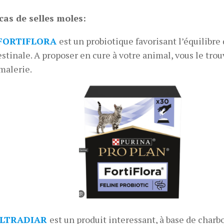
cas de selles moles:
FORTIFLORA
est un probiotique favorisant l’équilibre 
estinale. A proposer en cure à votre animal, vous le tro
malerie.
ULTRADIAR
est un produit interessant, à base de charbon