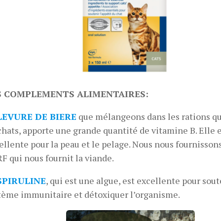
S COMPLEMENTS ALIMENTAIRES:
LEVURE DE BIERE
que mélangeons dans les rations q
chats, apporte une grande quantité de vitamine B. Elle
ellente pour la peau et le pelage. Nous nous fournisso
F qui nous fournit la viande.
SPIRULINE
, qui est une algue, est excellente pour sout
tème immunitaire et détoxiquer l’organisme.