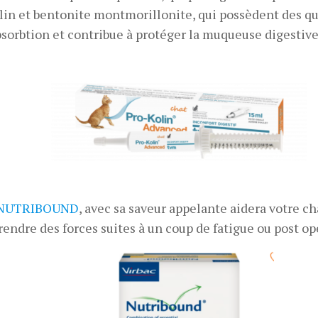
lin et bentonite montmorillonite, qui possèdent des qu
bsorbtion et contribue à protéger la muqueuse digestive
NUTRIBOUND
, avec sa saveur appelante aidera votre ch
rendre des forces suites à un coup de fatigue ou post op