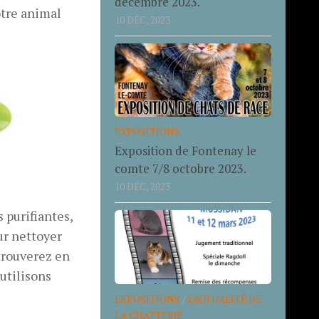
décembre 2023.
otre animal
10 DÉC, 2023
EXPOSITIONS
Exposition de Fontenay le
comte 7/8 octobre 2023.
10 DÉC, 2023
 purifiantes,
our nettoyer
 trouverez en
utilisons
EXPOSITIONS
/
L'ACTUALITÉ DE
LA CHATTERIE