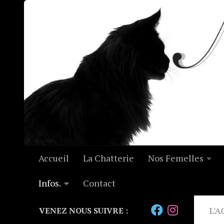
Skip to content
Accueil
La Chatterie
Nos Femelles
Infos.
Contact
L'
VENEZ NOUS SUIVRE :