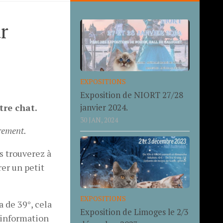
r
EXPOSITIONS
Exposition de NIORT 27/28
janvier 2024.
tre chat.
30 JAN, 2024
èrement.
 trouverez à
er un petit
EXPOSITIONS
la de 39°, cela
Exposition de Limoges le 2/3
 information