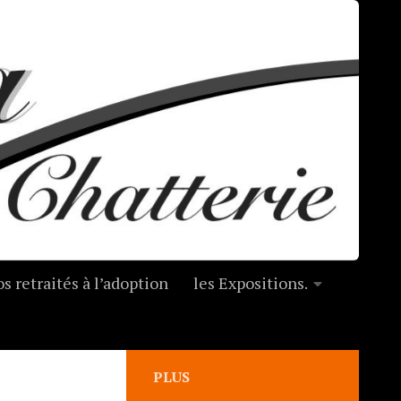
s retraités à l’adoption
les Expositions.
PLUS