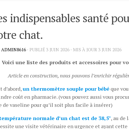
es indispensables santé pou
otre chat.
R
ADMIN8616
· PUBLIÉ
3 JUIN 2026
· MIS À JOUR
3 JUIN 2026
Voici une liste des produits et accessoires pour vo
Article en construction, nous pouvons l’enrichir réguli
t d’abord,
un thermomètre souple pour bébé
que vous
ndre coût en pharmacie. (vous pouvez aussi vous procur
e de vaseline pour qu’il soit plus facile à insérer)
température normale d’un chat est de 38,5°
, au de 
essite une visite vétérinaire en urgence et ayant cette