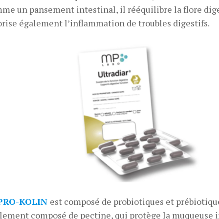
me un pansement intestinal, il rééquilibre la flore dige
orise également l’inflammation de troubles digestifs.
PRO-KOLIN
est composé de probiotiques et prébiotiques
lement composé de pectine, qui protège la muqueuse in