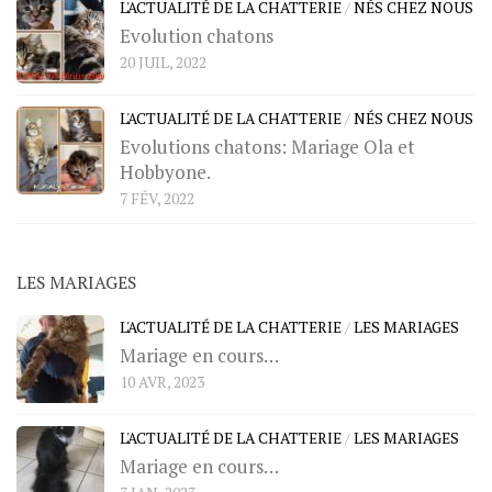
L'ACTUALITÉ DE LA CHATTERIE
/
NÉS CHEZ NOUS
Evolution chatons
20 JUIL, 2022
L'ACTUALITÉ DE LA CHATTERIE
/
NÉS CHEZ NOUS
Evolutions chatons: Mariage Ola et
Hobbyone.
7 FÉV, 2022
LES MARIAGES
L'ACTUALITÉ DE LA CHATTERIE
/
LES MARIAGES
Mariage en cours…
10 AVR, 2023
L'ACTUALITÉ DE LA CHATTERIE
/
LES MARIAGES
Mariage en cours…