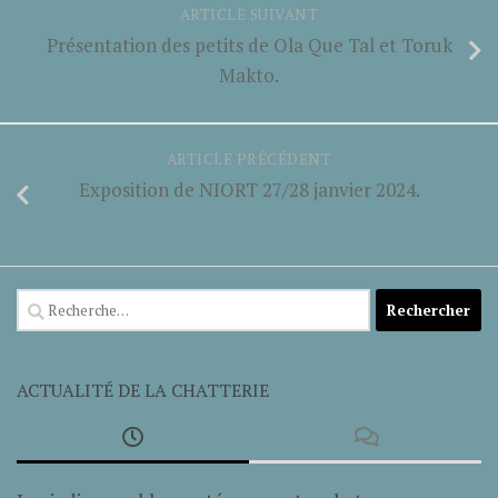
ARTICLE SUIVANT
Présentation des petits de Ola Que Tal et Toruk
Makto.
ARTICLE PRÉCÉDENT
Exposition de NIORT 27/28 janvier 2024.
Rechercher :
ACTUALITÉ DE LA CHATTERIE