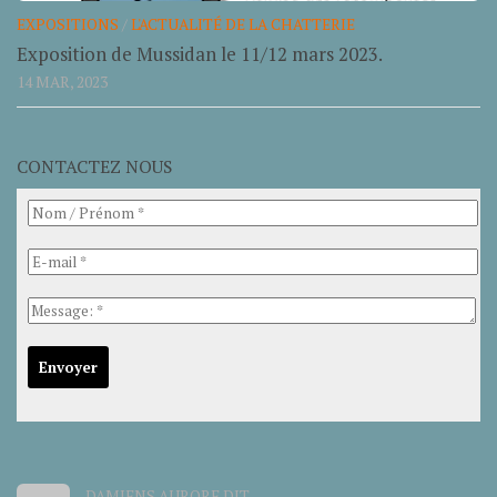
EXPOSITIONS
/
L'ACTUALITÉ DE LA CHATTERIE
Exposition de Mussidan le 11/12 mars 2023.
14 MAR, 2023
CONTACTEZ NOUS
DAMIENS AURORE DIT