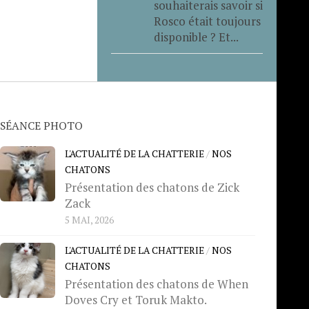
souhaiterais savoir si
Rosco était toujours
disponible ? Et...
SÉANCE PHOTO
L'ACTUALITÉ DE LA CHATTERIE
/
NOS
CHATONS
Présentation des chatons de Zick
Zack
5 MAI, 2026
L'ACTUALITÉ DE LA CHATTERIE
/
NOS
CHATONS
Présentation des chatons de When
Doves Cry et Toruk Makto.