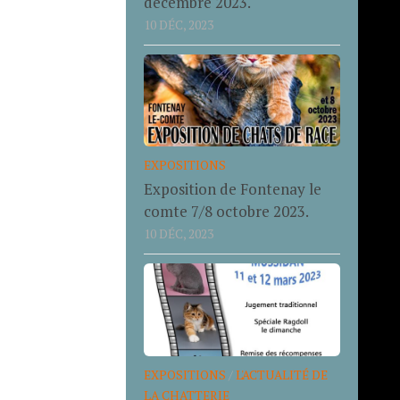
décembre 2023.
10 DÉC, 2023
EXPOSITIONS
Exposition de Fontenay le
comte 7/8 octobre 2023.
10 DÉC, 2023
EXPOSITIONS
/
L'ACTUALITÉ DE
LA CHATTERIE