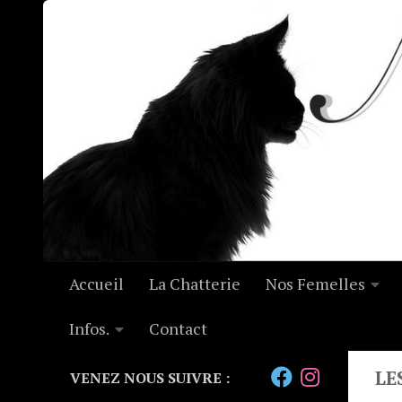
Skip to content
Accueil
La Chatterie
Nos Femelles
Infos.
Contact
LE
VENEZ NOUS SUIVRE :