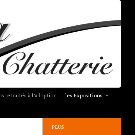
s retraités à l’adoption
les Expositions.
PLUS