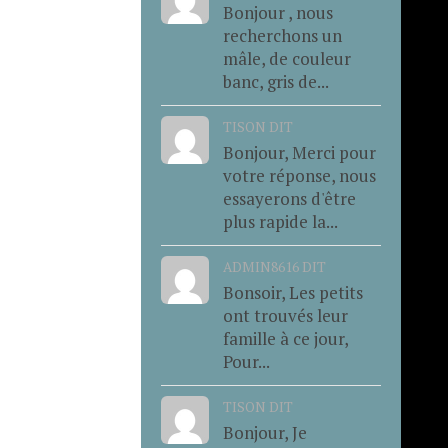
Bonjour , nous
recherchons un
mâle, de couleur
banc, gris de...
TISON DIT
Bonjour, Merci pour
votre réponse, nous
essayerons d'être
plus rapide la...
ADMIN8616 DIT
Bonsoir, Les petits
ont trouvés leur
famille à ce jour,
Pour...
TISON DIT
Bonjour, Je