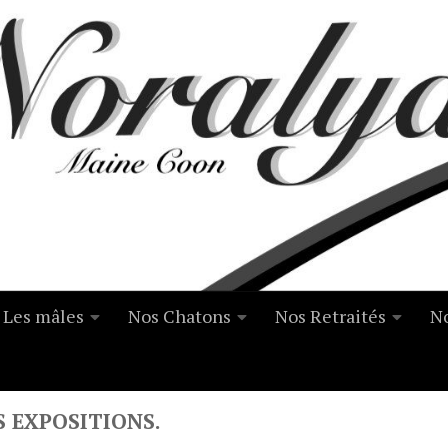
Les mâles
Nos Chatons
Nos Retraités
No
S EXPOSITIONS.