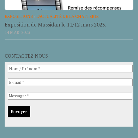
EXPOSITIONS
/
L'ACTUALITÉ DE LA CHATTERIE
Exposition de Mussidan le 11/12 mars 2023.
14 MAR, 2023
CONTACTEZ NOUS