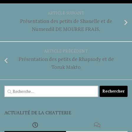
ARTICLE SUIVANT
Présentation des petits de Shanelle et de
Numendil DE MOURRE FRAIS.
ARTICLE PRÉCÉDENT
Présentation des petits de Rhapsody et de
Toruk Makto
Rechercher :
ACTUALITÉ DE LA CHATTERIE