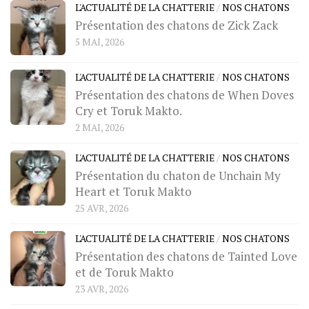
L'ACTUALITÉ DE LA CHATTERIE
/
NOS CHATONS
Présentation des chatons de Zick Zack
5 MAI, 2026
L'ACTUALITÉ DE LA CHATTERIE
/
NOS CHATONS
Présentation des chatons de When Doves
Cry et Toruk Makto.
2 MAI, 2026
L'ACTUALITÉ DE LA CHATTERIE
/
NOS CHATONS
Présentation du chaton de Unchain My
Heart et Toruk Makto
25 AVR, 2026
L'ACTUALITÉ DE LA CHATTERIE
/
NOS CHATONS
Présentation des chatons de Tainted Love
et de Toruk Makto
23 AVR, 2026