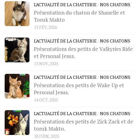
L'ACTUALITÉ DE LA CHATTERIE
/
NOS CHATONS
Présentation du chaton de Shanelle et
Toruk Makto
13 FÉV, 2026
L'ACTUALITÉ DE LA CHATTERIE
/
NOS CHATONS
Présentations des petits de Valkyries Ride
et Personal Jesus.
13 NOV, 2025
L'ACTUALITÉ DE LA CHATTERIE
/
NOS CHATONS
Présentation des petits de Wake Up et
Personal Jesus.
14 OCT, 2025
L'ACTUALITÉ DE LA CHATTERIE
/
NOS CHATONS
Présentation des petits de Zick Zack et de
toruk Makto.
18 JUIN, 2025