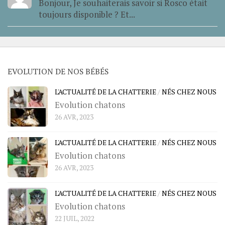
Bonjour, Je souhaiterais savoir si Rosco était
toujours disponible ? Et...
EVOLUTION DE NOS BÉBÉS
L'ACTUALITÉ DE LA CHATTERIE
/
NÉS CHEZ NOUS
Evolution chatons
26 AVR, 2023
L'ACTUALITÉ DE LA CHATTERIE
/
NÉS CHEZ NOUS
Evolution chatons
26 AVR, 2023
L'ACTUALITÉ DE LA CHATTERIE
/
NÉS CHEZ NOUS
Evolution chatons
22 JUIL, 2022