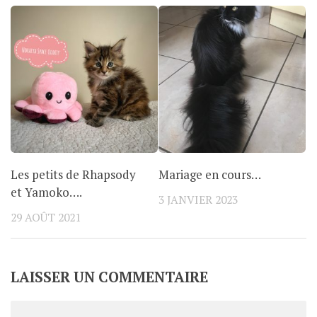
Les petits de Rhapsody
Mariage en cours…
et Yamoko….
3 JANVIER 2023
29 AOÛT 2021
LAISSER UN COMMENTAIRE