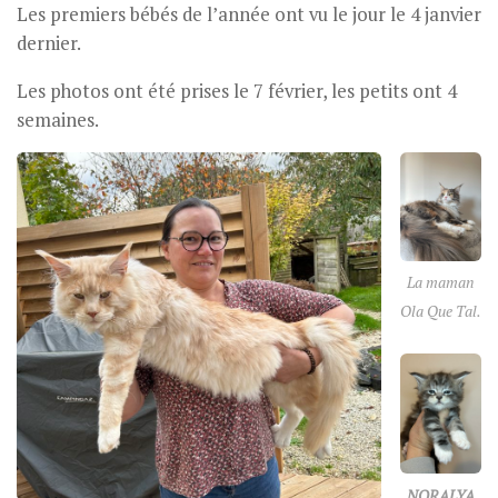
Les premiers bébés de l’année ont vu le jour le 4 janvier
dernier.
Les photos ont été prises le 7 février, les petits ont 4
semaines.
La maman
Ola Que Tal.
NORALYA